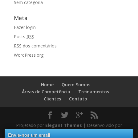
Sem categoria
Meta
Fazer login
Posts
RSS
RSS
dos comentários
WordPress.org
Home
Quem Somos
Áreas de Competência
Treinamentos
Clientes
Contato
Projetado por
Elegant Themes
| Desenvolvido por
WordPress
Envie-nos um email