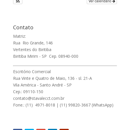
Ver calendário
Contato
Matriz:
Rua Rio Grande, 146
Vertentes do Biritiba
Biritiba Mirim - SP Cep. 08940-000
Escritório Comercial
Rua Vinte e Quatro de Maio, 136 - sl. 21-A
Vila América - Santo André - SP
Cep.: 09110-150
contato@stavalecct.com.br
Fone.: (11) 4971-8018 | (11) 99820-3667 (WhatsApp)