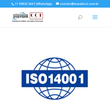
11 99820 3667 (WhatsApp)
contato@stavalecct.com.br