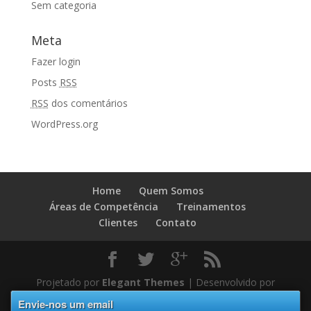
Sem categoria
Meta
Fazer login
Posts
RSS
RSS
dos comentários
WordPress.org
Home
Quem Somos
Áreas de Competência
Treinamentos
Clientes
Contato
Projetado por
Elegant Themes
| Desenvolvido por
WordPress
Envie-nos um email