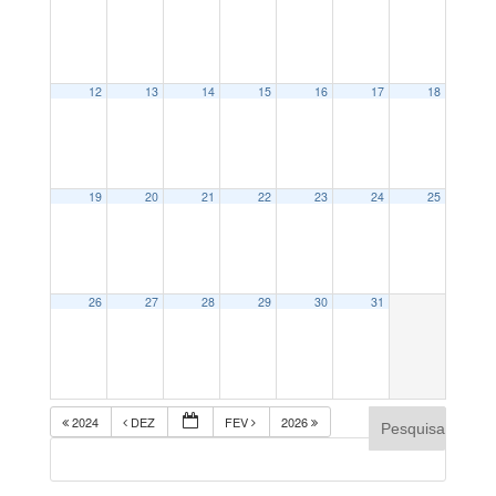
12
13
14
15
16
17
18
19
20
21
22
23
24
25
26
27
28
29
30
31
2024
DEZ
FEV
2026