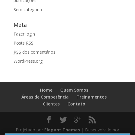
publicações
Sem categoria
Meta
Fazer login
Posts
RSS
RSS
dos comentários
WordPress.org
Home
Quem Somos
Áreas de Competência
Treinamentos
Clientes
Contato
Projetado por
Elegant Themes
| Desenvolvido por